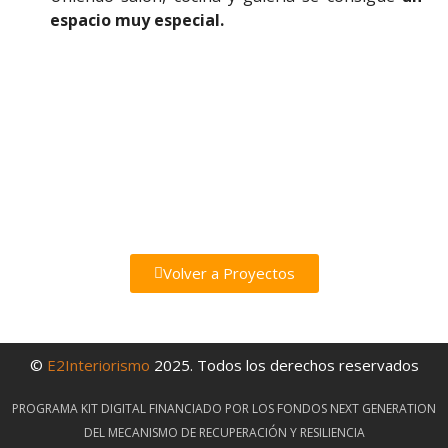
espacio muy especial.
Volver a Proyectos
©
E2Interiorismo
2025. Todos los derechos reservados
PROGRAMA KIT DIGITAL FINANCIADO POR LOS FONDOS NEXT GENERATION
DEL MECANISMO DE RECUPERACIÓN Y RESILIENCIA