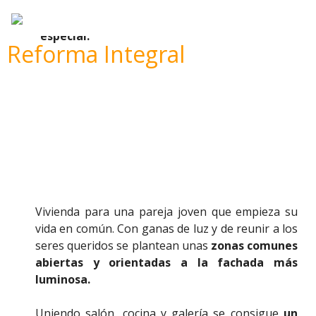
consigue
un
espacio muy
especial.
Reforma Integral
Vivienda para una pareja joven que empieza su
vida en común. Con ganas de luz y de reunir a los
seres queridos se plantean unas
zonas comunes
abiertas y orientadas a la fachada más
luminosa.
Uniendo salón, cocina y galería se consigue
un